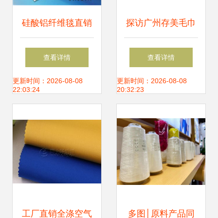
硅酸铝纤维毯直销
探访广州存美毛巾
优势解析 厂家直供
厂 从源头看针纺织
查看详情
查看详情
针刺毯的型号规格
品原料销售新商机
更新时间：2026-08-08
更新时间：2026-08-08
22:03:24
20:32:23
与针纺织品原料销
售指南
工厂直销全涤空气
多图│原料产品同