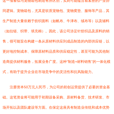
这一项看似与宠物箱包制造有所区别，实则可能蕴含着紧密的产业协
同逻辑。宠物箱包，尤其是软质宠物包、宠物窝垫、服饰等产品，其
生产制造大量依赖于纺织面料（如帆布、牛津布、绒布等）以及辅料
（如拉链、织带、填充棉）。因此，该公司涉足针纺织品及原料的销
售，很可能旨在构建一条从原材料供应到成品制造的内部供应链，以
更好地控制成本、保障原材料品质和供应稳定性，甚至可能为其他制
造商提供材料服务，拓展业务广度。这种“制造+材料销售”的一体化模
式，有助于提升企业在市场竞争中的灵活性和抗风险能力。
注册资本50万元人民币，为公司的初创运营提供了必要的资金基
础。这笔资金将可能用于初期设备采购、原材料备货、技术研发、市
场开拓以及团队建设等方面。在保定这座具有制造业传统和成本优势