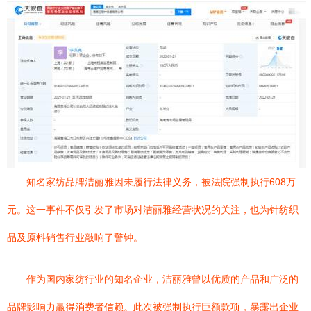
知名家纺品牌洁丽雅因未履行法律义务，被法院强制执行608万
元。这一事件不仅引发了市场对洁丽雅经营状况的关注，也为针纺织
品及原料销售行业敲响了警钟。
作为国内家纺行业的知名企业，洁丽雅曾以优质的产品和广泛的
品牌影响力赢得消费者信赖。此次被强制执行巨额款项，暴露出企业