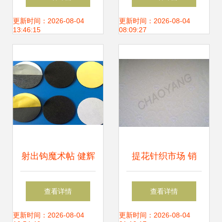
纺织品原料
丝加捻乱麻面料引
更新时间：2026-08-04
更新时间：2026-08-04
13:46:15
08:09:27
领女装新风尚
射出钩魔术帖 健辉
提花针织市场 销
纺织品的创新力量
售、求购与贸易信
查看详情
查看详情
与市场应用
息全解析
更新时间：2026-08-04
更新时间：2026-08-04