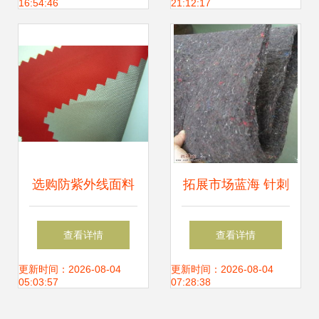
16:54:46
21:12:17
选购防紫外线面料
拓展市场蓝海 针刺
优质针纺织品及原
棉与针纺织原料的
查看详情
查看详情
料销售品牌指南
销售策略与价值解
更新时间：2026-08-04
更新时间：2026-08-04
05:03:57
07:28:38
析