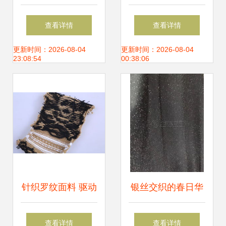
性能耐火保温材料
聚乙烯盖土网 环保
查看详情
查看详情
的创新应用
防尘覆盖网的优质
更新时间：2026-08-04
更新时间：2026-08-04
23:08:54
00:38:06
选择
针织罗纹面料 驱动
银丝交织的春日华
时尚与功能的核心
章 工厂直销针织银
查看详情
查看详情