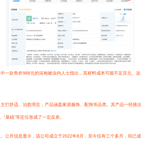
。其中一款售价988元的浴袍被业内人士指出，其材料成本可能不足百元
I”，主打舒适、治愈理念，产品涵盖家居服饰、配饰等品类。其产品一经
、“基础”等定位形成了一定反差。
短。公开信息显示，该公司成立于2022年8月，至今仅有三个多月，却已成