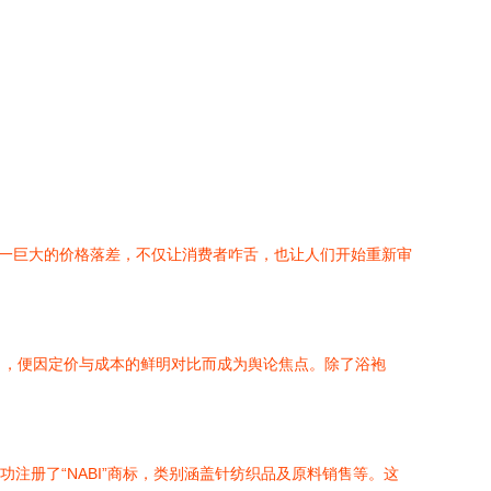
。这一巨大的价格落差，不仅让消费者咋舌，也让人们开始重新审
推出，便因定价与成本的鲜明对比而成为舆论焦点。除了浴袍
功注册了“NABI”商标，类别涵盖针纺织品及原料销售等。这