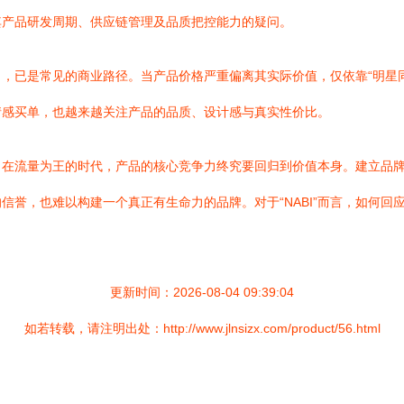
其产品研发周期、供应链管理及品质把控能力的疑问。
，已是常见的商业路径。当产品价格严重偏离其实际价值，仅依靠“明星
情感买单，也越来越关注产品的品质、设计感与真实性价比。
：在流量为王的时代，产品的核心竞争力终究要回归到价值本身。建立品
信誉，也难以构建一个真正有生命力的品牌。对于“NABI”而言，如何
更新时间：2026-08-04 09:39:04
如若转载，请注明出处：http://www.jlnsizx.com/product/56.html