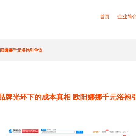
首页
企业简
欧阳娜娜千元浴袍引争议
品牌光环下的成本真相 欧阳娜娜千元浴袍