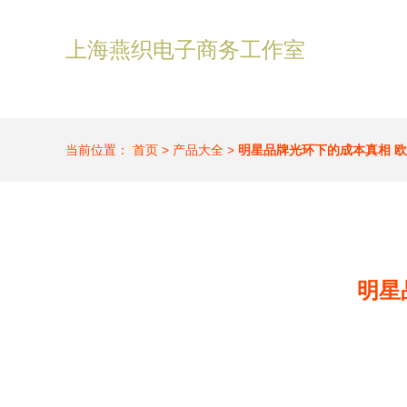
上海燕织电子商务工作室
当前位置：
首页
>
产品大全
>
明星品牌光环下的成本真相 
明星