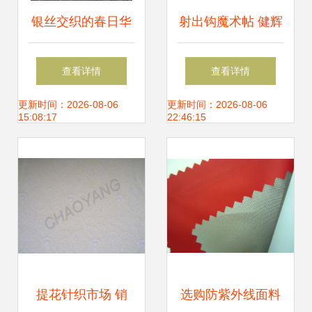
银丝交织的春日华
射出钩魔术帖 健辉
章 工厂直销针织银
纺织品的创新力量
查看详情
查看详情
丝加捻乱麻面料引
与市场应用
更新时间：2026-08-06
更新时间：2026-08-06
15:08:17
22:46:15
领女装新风尚
提花针织市场 销
选购防紫外线面料