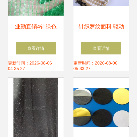
业勤直销4针绿色
针织罗纹面料 驱动
聚乙烯盖土网 环保
时尚与功能的核心
查看详情
查看详情
防尘覆盖网的优质
纺织品原料
更新时间：2026-08-06
更新时间：2026-08-06
04:35:27
05:33:27
选择