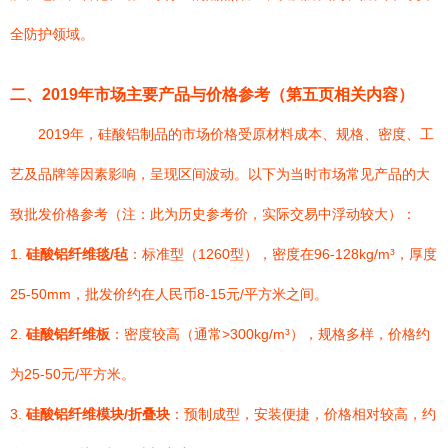
全防护领域。
二、2019年市场主要产品与价格参考（第五页相关内容）
2019年，硅酸铝制品的市场价格受原材料成本、规格、密度、工
艺及品牌等因素影响，呈现区间波动。以下为当时市场常见产品的大
致批发价格参考（注：此为历史参考价，实际交易中浮动较大）：
1.
硅酸铝纤维毯/毡
：标准型（1260型），密度在96-128kg/m³，厚度
25-50mm，批发价约在人民币8-15元/平方米之间。
2.
硅酸铝纤维板
：密度较高（通常>300kg/m³），规格多样，价格约
为25-50元/平方米。
3.
硅酸铝纤维模块/折叠块
：预制成型，安装便捷，价格相对较高，约