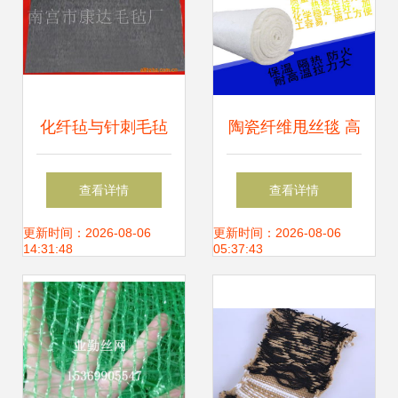
化纤毡与针刺毛毡
陶瓷纤维甩丝毯 高
厂家直销，质优价
性能耐火保温材料
查看详情
查看详情
廉的针纺织品原料
的创新应用
更新时间：2026-08-06
更新时间：2026-08-06
14:31:48
05:37:43
之选