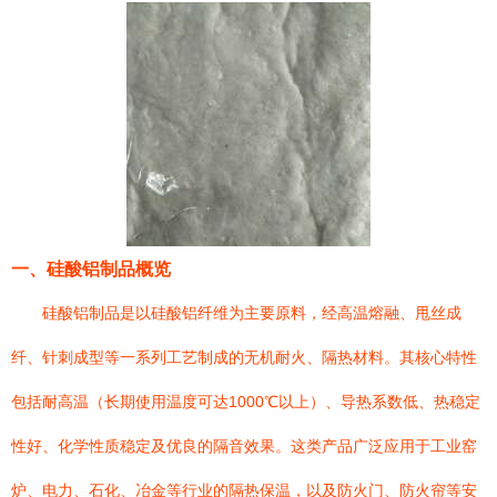
一、硅酸铝制品概览
硅酸铝制品是以硅酸铝纤维为主要原料，经高温熔融、甩丝成
纤、针刺成型等一系列工艺制成的无机耐火、隔热材料。其核心特性
包括耐高温（长期使用温度可达1000℃以上）、导热系数低、热稳定
性好、化学性质稳定及优良的隔音效果。这类产品广泛应用于工业窑
炉、电力、石化、冶金等行业的隔热保温，以及防火门、防火帘等安